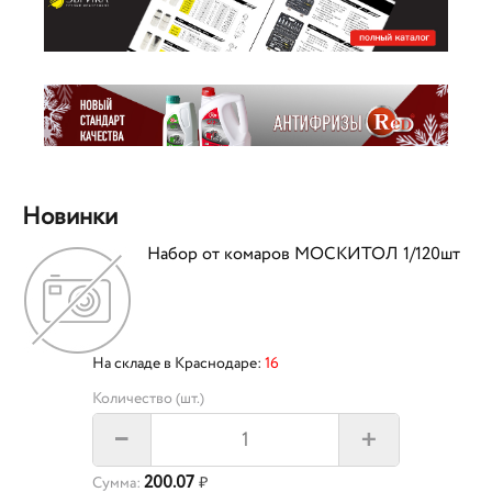
Новинки
Набор от комаров МОСКИТОЛ 1/120шт
На складе в Краснодаре:
16
Количество (шт.)
+
–
200.07
Сумма:
₽