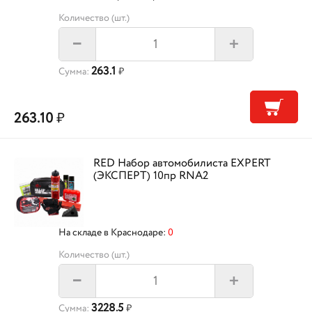
Количество (шт.)
+
–
263.1
Сумма:
₽
263.10
₽
RED Набор автомобилиста EXPERT
(ЭКСПЕРТ) 10пр RNA2
На складе в Краснодаре:
0
Количество (шт.)
+
–
3228.5
Сумма:
₽