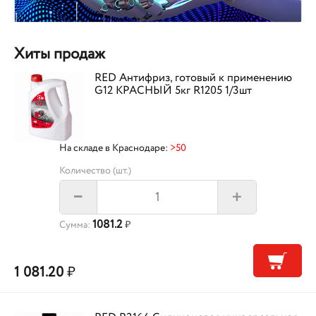
Хиты продаж
RED Антифриз, готовый к применению
G12 КРАСНЫЙ 5кг R1205 1/3шт
На складе в Краснодаре:
>50
Количество (шт.)
+
–
1081.2
Сумма:
₽
1 081.20
₽