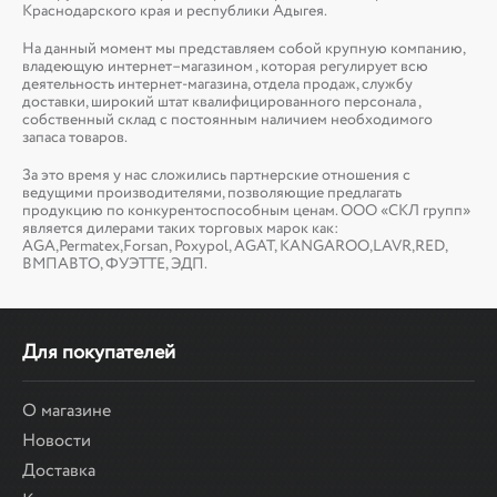
Краснодарского края и республики Адыгея.
На данный момент мы представляем собой крупную компанию,
владеющую интернет–магазином , которая регулирует всю
деятельность интернет-магазина, отдела продаж, службу
доставки, широкий штат квалифицированного персонала ,
собственный склад c постоянным наличием необходимого
запаса товаров.
За это время у нас сложились партнерские отношения с
ведущими производителями, позволяющие предлагать
продукцию по конкурентоспособным ценам. ООО «СКЛ групп»
является дилерами таких торговых марок как:
AGA,Permatex,Forsan, Poxypol, AGAT, KANGAROO,LAVR,RED,
ВМПАВТО, ФУЭТТЕ, ЭДП.
Для покупателей
О магазине
Новости
Доставка