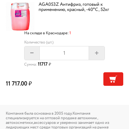
AGA053Z Антифриз, готовый к
применению, красный, -40°С, 52кг
На складе в Краснодаре:
1
Количество (шт.)
+
–
11717
Сумма:
₽
11 717.00
₽
Компания была основана в 2005 году.Компания
специализируется на оптовой продаже автохимии ,
автокосметики,аксессуаров и уверенно занимает одно из
лидирующих мест среди торговых организаций на рынке