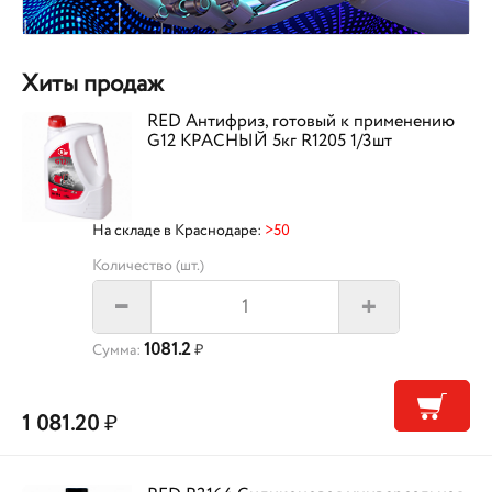
Хиты продаж
RED Антифриз, готовый к применению
G12 КРАСНЫЙ 5кг R1205 1/3шт
На складе в Краснодаре:
>50
Количество (шт.)
+
–
1081.2
Сумма:
₽
1 081.20
₽