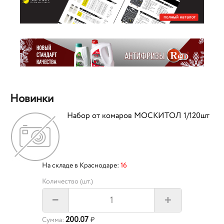
Новинки
Набор от комаров МОСКИТОЛ 1/120шт
На складе в Краснодаре:
16
Количество (шт.)
+
–
200.07
Сумма:
₽