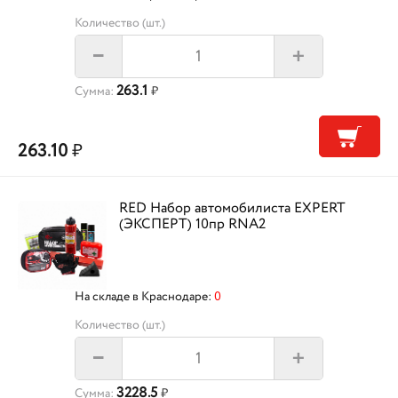
Количество (шт.)
+
–
263.1
Сумма:
₽
263.10
₽
RED Набор автомобилиста EXPERT
(ЭКСПЕРТ) 10пр RNA2
На складе в Краснодаре:
0
Количество (шт.)
+
–
3228.5
Сумма:
₽