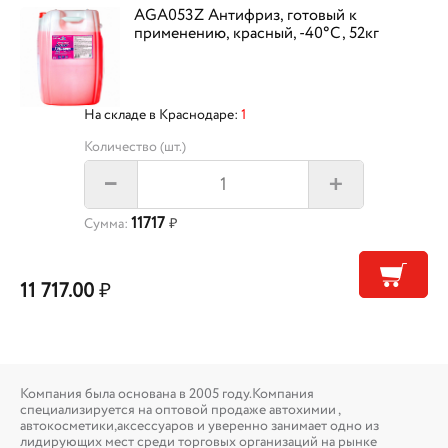
AGA053Z Антифриз, готовый к
применению, красный, -40°С, 52кг
На складе в Краснодаре:
1
Количество (шт.)
+
–
11717
Сумма:
₽
11 717.00
₽
Компания была основана в 2005 году.Компания
специализируется на оптовой продаже автохимии ,
автокосметики,аксессуаров и уверенно занимает одно из
лидирующих мест среди торговых организаций на рынке