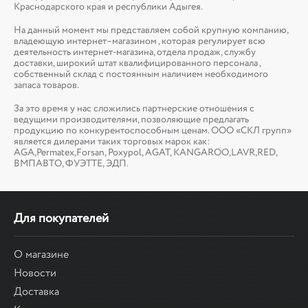
Краснодарского края и республики Адыгея.
На данный момент мы представляем собой крупную компанию,
владеющую интернет–магазином , которая регулирует всю
деятельность интернет-магазина, отдела продаж, службу
доставки, широкий штат квалифицированного персонала ,
собственный склад c постоянным наличием необходимого
запаса товаров.
За это время у нас сложились партнерские отношения с
ведущими производителями, позволяющие предлагать
продукцию по конкурентоспособным ценам. ООО «СКЛ групп»
является дилерами таких торговых марок как:
AGA,Permatex,Forsan, Poxypol, AGAT, KANGAROO,LAVR,RED,
ВМПАВТО, ФУЭТТЕ, ЭДП.
Для покупателей
О магазине
Новости
Доставка