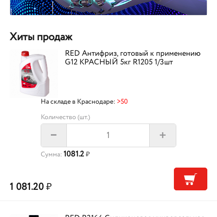
Хиты продаж
RED Антифриз, готовый к применению
G12 КРАСНЫЙ 5кг R1205 1/3шт
На складе в Краснодаре:
>50
Количество (шт.)
+
–
1081.2
Сумма:
₽
1 081.20
₽