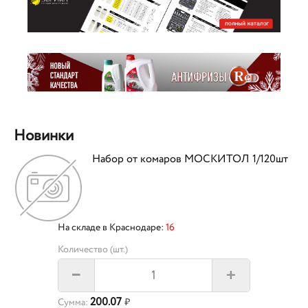
Новинки
Набор от комаров МОСКИТОЛ 1/120шт
На складе в Краснодаре:
16
Количество (шт.)
+
–
200.07
Сумма:
₽