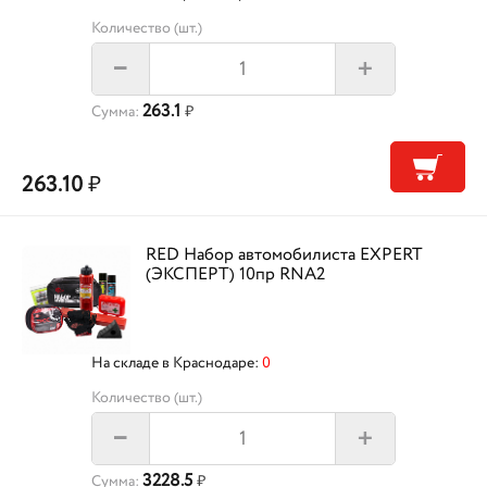
Количество (шт.)
+
–
263.1
Сумма:
₽
263.10
₽
RED Набор автомобилиста EXPERT
(ЭКСПЕРТ) 10пр RNA2
На складе в Краснодаре:
0
Количество (шт.)
+
–
3228.5
Сумма:
₽