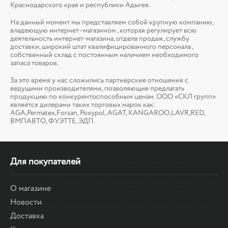
Краснодарского края и республики Адыгея.
На данный момент мы представляем собой крупную компанию,
владеющую интернет–магазином , которая регулирует всю
деятельность интернет-магазина, отдела продаж, службу
доставки, широкий штат квалифицированного персонала ,
собственный склад c постоянным наличием необходимого
запаса товаров.
За это время у нас сложились партнерские отношения с
ведущими производителями, позволяющие предлагать
продукцию по конкурентоспособным ценам. ООО «СКЛ групп»
является дилерами таких торговых марок как:
AGA,Permatex,Forsan, Poxypol, AGAT, KANGAROO,LAVR,RED,
ВМПАВТО, ФУЭТТЕ, ЭДП.
Для покупателей
О магазине
Новости
Доставка