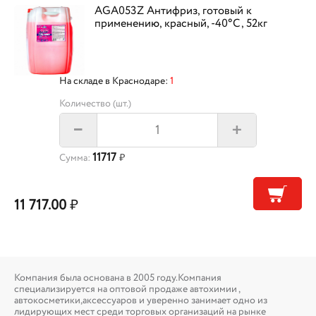
AGA053Z Антифриз, готовый к
применению, красный, -40°С, 52кг
На складе в Краснодаре:
1
Количество (шт.)
+
–
11717
Сумма:
₽
11 717.00
₽
Компания была основана в 2005 году.Компания
специализируется на оптовой продаже автохимии ,
автокосметики,аксессуаров и уверенно занимает одно из
лидирующих мест среди торговых организаций на рынке