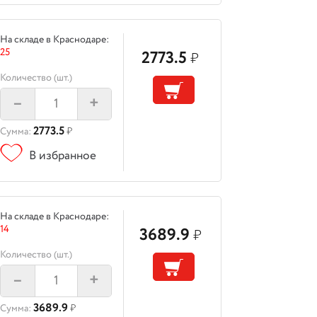
На складе в Краснодаре:
25
2773.5
₽
Количество (шт.)
–
+
2773.5
Сумма:
₽
В избранное
На складе в Краснодаре:
14
3689.9
₽
Количество (шт.)
–
+
3689.9
Сумма:
₽