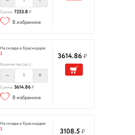
–
+
7253.8
Сумма:
₽
В избранное
На складе в Краснодаре:
3
3614.86
₽
Количество (шт.)
–
+
3614.86
Сумма:
₽
В избранное
На складе в Краснодаре:
3
3108.5
₽