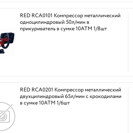
RED RCA0101 Компрессор металлический
одноцилиндровый 50л/мин в
прикуриватель в сумке 10АТМ 1/8шт
RED RCA0201 Компрессор металлический
двухцилиндровый 65л/мин с крокодилами
в сумке 10АТМ 1/6шт