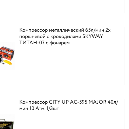
Компрессор металлический 65л/мин 2х
поршневой с крокодилами SKYWAY
ТИТАН-07 с фонарем
Компрессор CITY UP АС-595 MAJOR 40л/
мин 10 Атм. 1/3шт