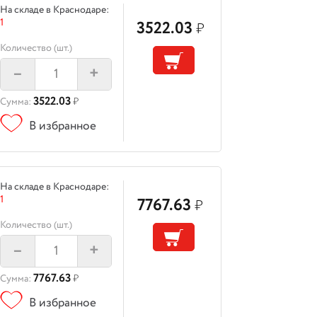
На складе в Краснодаре:
1
3522.03
₽
Количество (шт.)
–
+
3522.03
Сумма:
₽
В избранное
На складе в Краснодаре:
1
7767.63
₽
Количество (шт.)
–
+
7767.63
Сумма:
₽
В избранное