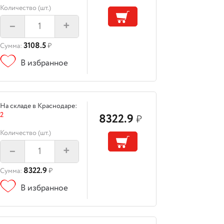
Количество (шт.)
–
+
3108.5
Сумма:
₽
В избранное
На складе в Краснодаре:
2
8322.9
₽
Количество (шт.)
–
+
8322.9
Сумма:
₽
В избранное