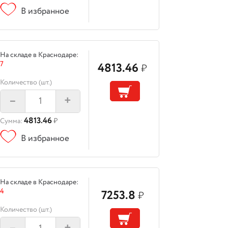
В избранное
На складе в Краснодаре:
7
4813.46
₽
Количество (шт.)
–
+
4813.46
Сумма:
₽
В избранное
На складе в Краснодаре:
4
7253.8
₽
Количество (шт.)