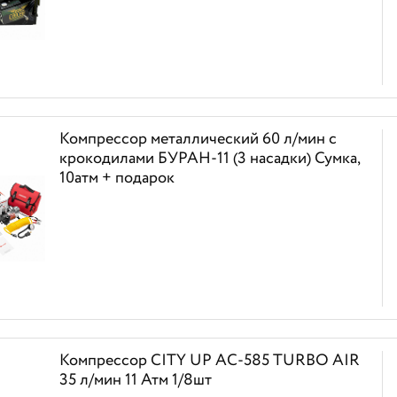
Компрессор металлический 60 л/мин с
крокодилами БУРАН-11 (3 насадки) Сумка,
10атм + подарок
Компрессор CITY UP АС-585 TURBO AIR
35 л/мин 11 Атм 1/8шт