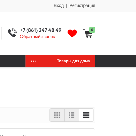
мии автохимия официальный сайт автохимии автохимия официальный
Вход | Регистрация
+7 (861) 247 48 49
0
Обратный звонок
Товары для дома