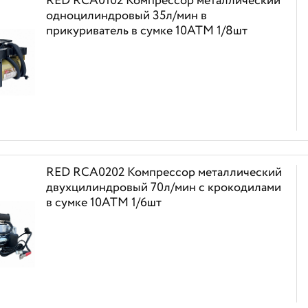
RED RCA0102 Компрессор металлический
одноцилиндровый 35л/мин в
прикуриватель в сумке 10АТМ 1/8шт
RED RCA0202 Компрессор металлический
двухцилиндровый 70л/мин с крокодилами
в сумке 10АТМ 1/6шт