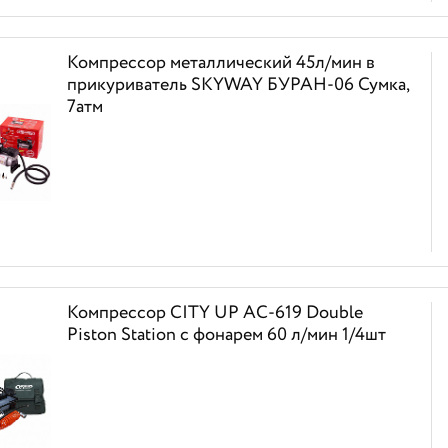
Компрессор металлический 45л/мин в
прикуриватель SKYWAY БУРАН-06 Сумка,
7атм
Компрессор CITY UP AC-619 Double
Piston Station с фонарем 60 л/мин 1/4шт