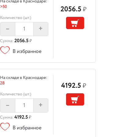
На складе в Краснодаре:
>50
2056.5
₽
Количество (шт.)
–
+
2056.5
Сумма:
₽
В избранное
На складе в Краснодаре:
28
4192.5
₽
Количество (шт.)
–
+
4192.5
Сумма:
₽
В избранное