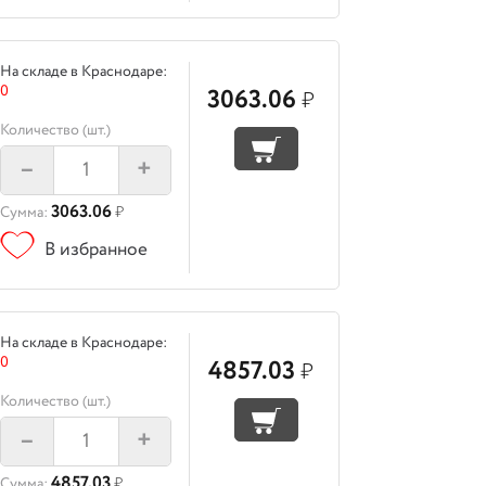
На складе в Краснодаре:
0
3063.06
₽
Количество (шт.)
–
+
3063.06
Сумма:
₽
В избранное
На складе в Краснодаре:
0
4857.03
₽
Количество (шт.)
–
+
4857.03
Сумма:
₽