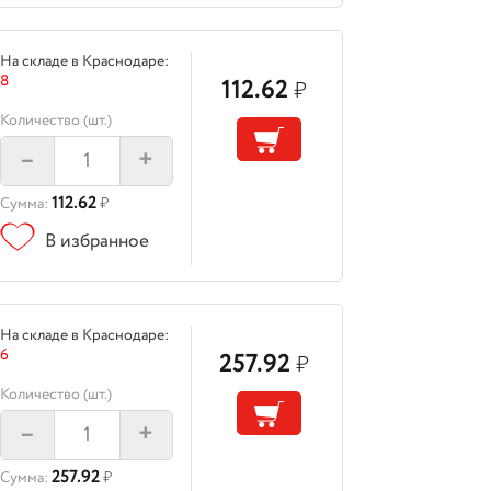
На складе в Краснодаре:
8
112.62
₽
Количество (шт.)
–
+
112.62
Сумма:
₽
В избранное
На складе в Краснодаре:
6
257.92
₽
Количество (шт.)
–
+
257.92
Сумма:
₽