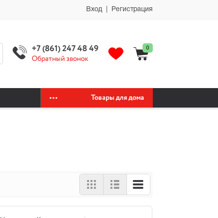
мии автохимия официальный сайт автохимии автохимия официальный
Вход | Регистрация
+7 (861) 247 48 49
0
Обратный звонок
Товары для дома