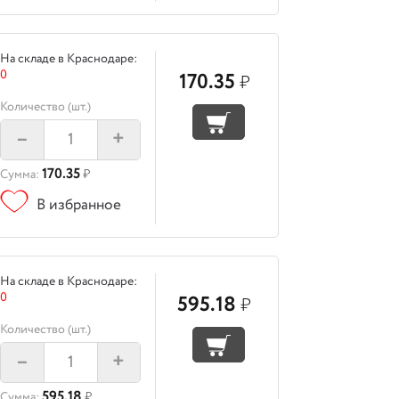
На складе в Краснодаре:
0
170.35
₽
Количество (шт.)
–
+
170.35
Сумма:
₽
В избранное
На складе в Краснодаре:
0
595.18
₽
Количество (шт.)
–
+
595.18
Сумма:
₽