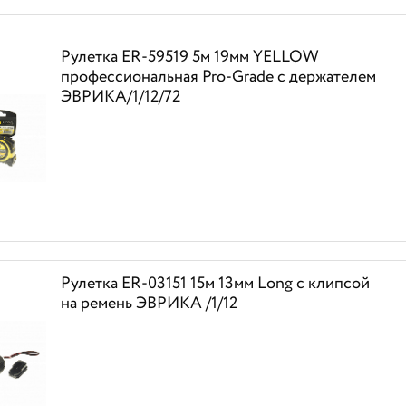
Рулетка ER-59519 5м 19мм YELLOW
профессиональная Pro-Grade с держателем
ЭВРИКА/1/12/72
Рулетка ER-03151 15м 13мм Long с клипсой
на ремень ЭВРИКА /1/12