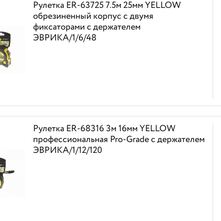
Рулетка ER-63725 7.5м 25мм YELLOW
обрезиненный корпус с двумя
фиксаторами с держателем
ЭВРИКА/1/6/48
Рулетка ER-68316 3м 16мм YELLOW
профессиональная Pro-Grade с держателем
ЭВРИКА/1/12/120