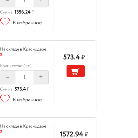
–
+
1356.24
Сумма:
₽
В избранное
На складе в Краснодаре:
3
573.4
₽
Количество (шт.)
–
+
573.4
Сумма:
₽
В избранное
На складе в Краснодаре:
3
1572.94
₽