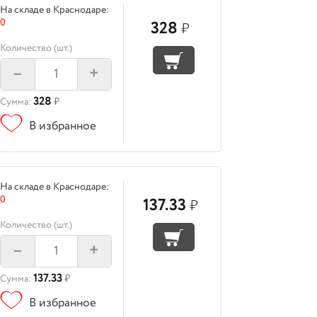
На складе в Краснодаре:
0
328
₽
Количество (шт.)
–
+
328
Сумма:
₽
В избранное
На складе в Краснодаре:
0
137.33
₽
Количество (шт.)
–
+
137.33
Сумма:
₽
В избранное