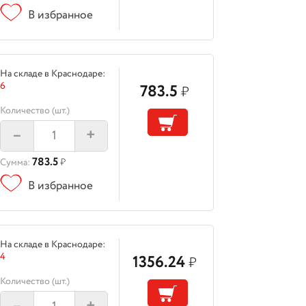
В избранное
На складе в Краснодаре:
6
783.5
₽
Количество (шт.)
–
+
783.5
Сумма:
₽
В избранное
На складе в Краснодаре:
4
1356.24
₽
Количество (шт.)