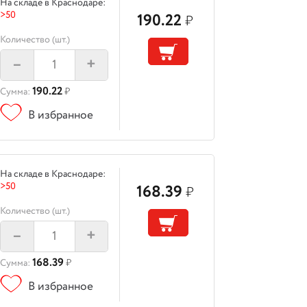
На складе в Краснодаре:
>50
190.22
₽
Количество (шт.)
–
+
190.22
Сумма:
₽
В избранное
На складе в Краснодаре:
>50
168.39
₽
Количество (шт.)
–
+
168.39
Сумма:
₽
В избранное