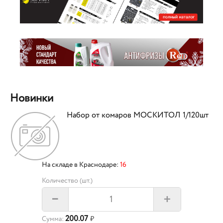
Новинки
Набор от комаров МОСКИТОЛ 1/120шт
На складе в Краснодаре:
16
Количество (шт.)
+
–
200.07
Сумма:
₽