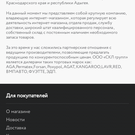
Краснодарского края и республики Адыгея.
На данный момент мы представляем собой крупную компанию,
владеющую интернет–магазином , которая регулирует всю
деятельность интернет-магазина, отдела продаж, службу
доставки, широкий штат квалифицированного персонала ,
собственный склад c постоянным наличием необходимого
запаса товаров.
За это время у нас сложились партнерские отношения с
ведущими производителями, позволяющие предлагать
продукцию по конкурентоспособным ценам. ООО «СКЛ групп»
является дилерами таких торговых марок как:
AGA,Permatex,Forsan, Poxypol, AGAT, KANGAROO,LAVR,RED,
ВМПАВТО, ФУЭТТЕ, ЭДП.
Для покупателей
О магазине
Новости
Доставка