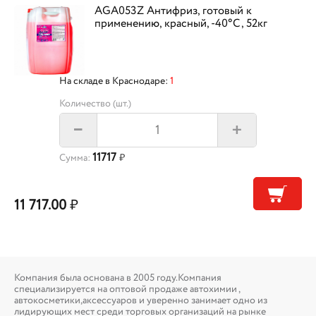
AGA053Z Антифриз, готовый к
применению, красный, -40°С, 52кг
На складе в Краснодаре:
1
Количество (шт.)
+
–
11717
Сумма:
₽
11 717.00
₽
Компания была основана в 2005 году.Компания
специализируется на оптовой продаже автохимии ,
автокосметики,аксессуаров и уверенно занимает одно из
лидирующих мест среди торговых организаций на рынке