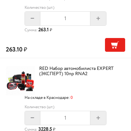
Количество (шт.)
+
–
263.1
Сумма:
₽
263.10
₽
RED Набор автомобилиста EXPERT
(ЭКСПЕРТ) 10пр RNA2
На складе в Краснодаре:
0
Количество (шт.)
+
–
3228.5
Сумма:
₽