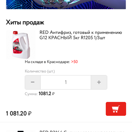
Хиты продаж
RED Антифриз, готовый к применению
G12 КРАСНЫЙ 5кг R1205 1/3шт
На складе в Краснодаре:
>50
Количество (шт.)
+
–
1081.2
Сумма:
₽
1 081.20
₽