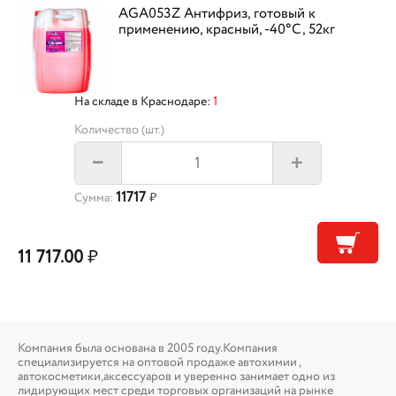
AGA053Z Антифриз, готовый к
применению, красный, -40°С, 52кг
На складе в Краснодаре:
1
Количество (шт.)
+
–
11717
Сумма:
₽
11 717.00
₽
Компания была основана в 2005 году.Компания
специализируется на оптовой продаже автохимии ,
автокосметики,аксессуаров и уверенно занимает одно из
лидирующих мест среди торговых организаций на рынке