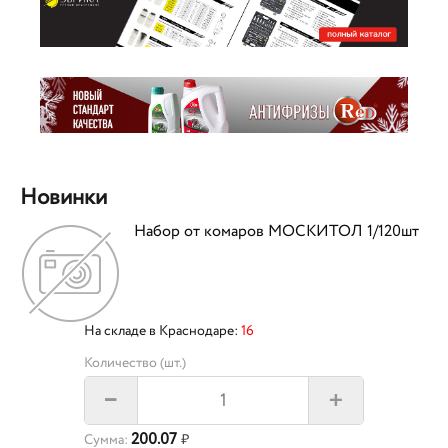
Новинки
Набор от комаров МОСКИТОЛ 1/120шт
На складе в Краснодаре:
16
Количество (шт.)
+
–
200.07
Сумма:
₽