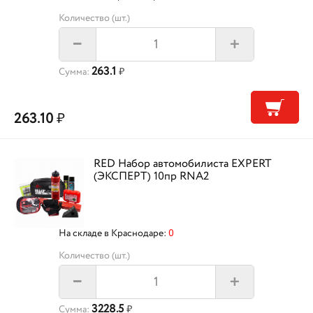
Количество (шт.)
+
–
263.1
Сумма:
₽
263.10
₽
RED Набор автомобилиста EXPERT
(ЭКСПЕРТ) 10пр RNA2
На складе в Краснодаре:
0
Количество (шт.)
+
–
3228.5
Сумма:
₽