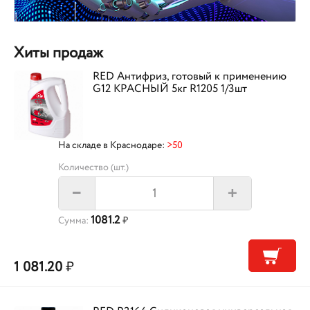
Хиты продаж
RED Антифриз, готовый к применению
G12 КРАСНЫЙ 5кг R1205 1/3шт
На складе в Краснодаре:
>50
Количество (шт.)
+
–
1081.2
Сумма:
₽
1 081.20
₽