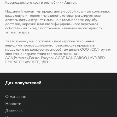
Краснодарского края и республики Адыгея.
На данный момент мы представляем собой крупную компанию,
владеющую интернет–магазином , которая регулирует всю
деятельность интернет-магазина, отдела продаж, службу
доставки, широкий штат квалифицированного персонала ,
собственный склад c постоянным наличием необходимого
запаса товаров.
За это время у нас сложились партнерские отношения с
ведущими производителями, позволяющие предлагать
продукцию по конкурентоспособным ценам. ООО «СКЛ групп»
является дилерами таких торговых марок как:
AGA,Permatex,Forsan, Poxypol, AGAT, KANGAROO,LAVR,RED,
ВМПАВТО, ФУЭТТЕ, ЭДП.
Для покупателей
О магазине
Новости
Доставка