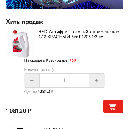
Хиты продаж
RED Антифриз, готовый к применению
G12 КРАСНЫЙ 5кг R1205 1/3шт
На складе в Краснодаре:
>50
Количество (шт.)
+
–
1081.2
Сумма:
₽
1 081.20
₽