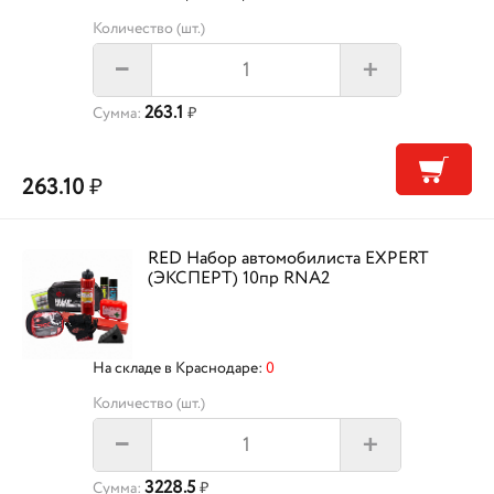
Количество (шт.)
+
–
263.1
Сумма:
₽
263.10
₽
RED Набор автомобилиста EXPERT
(ЭКСПЕРТ) 10пр RNA2
На складе в Краснодаре:
0
Количество (шт.)
+
–
3228.5
Сумма:
₽