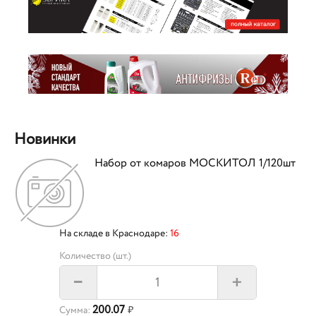
Новинки
Набор от комаров МОСКИТОЛ 1/120шт
На складе в Краснодаре:
16
Количество (шт.)
+
–
200.07
Сумма:
₽