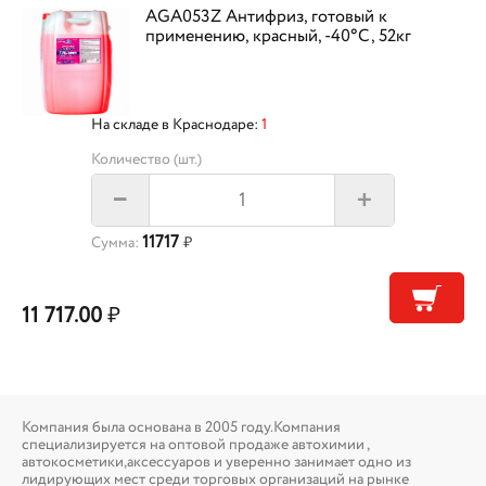
AGA053Z Антифриз, готовый к
применению, красный, -40°С, 52кг
На складе в Краснодаре:
1
Количество (шт.)
+
–
11717
Сумма:
₽
11 717.00
₽
Компания была основана в 2005 году.Компания
специализируется на оптовой продаже автохимии ,
автокосметики,аксессуаров и уверенно занимает одно из
лидирующих мест среди торговых организаций на рынке