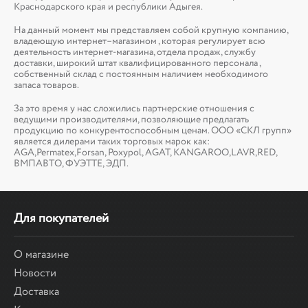
Краснодарского края и республики Адыгея.
На данный момент мы представляем собой крупную компанию,
владеющую интернет–магазином , которая регулирует всю
деятельность интернет-магазина, отдела продаж, службу
доставки, широкий штат квалифицированного персонала ,
собственный склад c постоянным наличием необходимого
запаса товаров.
За это время у нас сложились партнерские отношения с
ведущими производителями, позволяющие предлагать
продукцию по конкурентоспособным ценам. ООО «СКЛ групп»
является дилерами таких торговых марок как:
AGA,Permatex,Forsan, Poxypol, AGAT, KANGAROO,LAVR,RED,
ВМПАВТО, ФУЭТТЕ, ЭДП.
Для покупателей
О магазине
Новости
Доставка