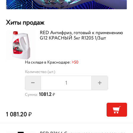
Хиты продаж
RED Антифриз, готовый к применению
G12 КРАСНЫЙ 5кг R1205 1/3шт
На складе в Краснодаре:
>50
Количество (шт.)
+
–
1081.2
Сумма:
₽
1 081.20
₽