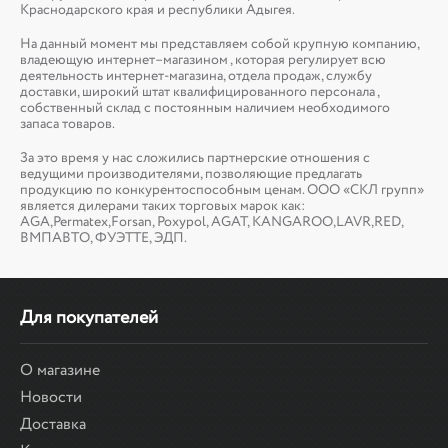
Краснодарского края и республики Адыгея.
На данный момент мы представляем собой крупную компанию,
владеющую интернет–магазином , которая регулирует всю
деятельность интернет-магазина, отдела продаж, службу
доставки, широкий штат квалифицированного персонала ,
собственный склад c постоянным наличием необходимого
запаса товаров.
За это время у нас сложились партнерские отношения с
ведущими производителями, позволяющие предлагать
продукцию по конкурентоспособным ценам. ООО «СКЛ групп»
является дилерами таких торговых марок как:
AGA,Permatex,Forsan, Poxypol, AGAT, KANGAROO,LAVR,RED,
ВМПАВТО, ФУЭТТЕ, ЭДП.
Для покупателей
О магазине
Новости
Доставка