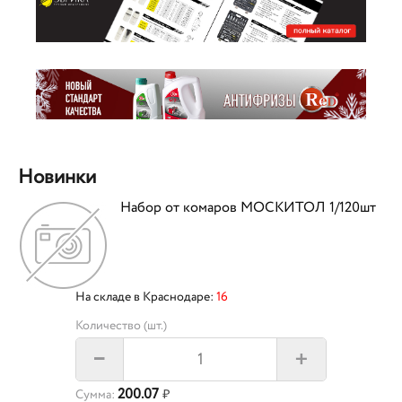
Новинки
Набор от комаров МОСКИТОЛ 1/120шт
На складе в Краснодаре:
16
Количество (шт.)
+
–
200.07
Сумма:
₽