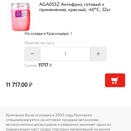
AGA053Z Антифриз, готовый к
применению, красный, -40°С, 52кг
На складе в Краснодаре:
1
Количество (шт.)
+
–
11717
Сумма:
₽
11 717.00
₽
Компания была основана в 2005 году.Компания
специализируется на оптовой продаже автохимии ,
автокосметики,аксессуаров и уверенно занимает одно из
лидирующих мест среди торговых организаций на рынке