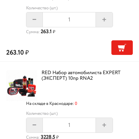
Количество (шт.)
+
–
263.1
Сумма:
₽
263.10
₽
RED Набор автомобилиста EXPERT
(ЭКСПЕРТ) 10пр RNA2
На складе в Краснодаре:
0
Количество (шт.)
+
–
3228.5
Сумма:
₽