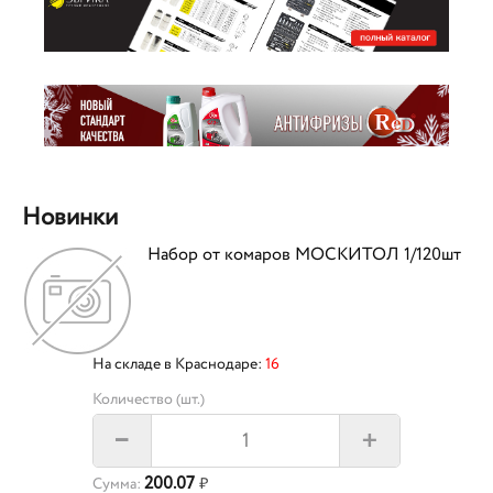
Новинки
Набор от комаров МОСКИТОЛ 1/120шт
На складе в Краснодаре:
16
Количество (шт.)
+
–
200.07
Сумма:
₽