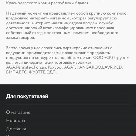
Краснодарского края и республики Адыгея.
На данный момент мы представляем собой крупную компанию,
владеющую интернет–магазином , которая регулирует всю
деятельность интернет-магазина, отдела продаж, службу
доставки, широкий штат квалифицированного персонала ,
собственный склад c постоянным наличием необходимого
запаса товаров.
За это время у нас сложились партнерские отношения с
ведущими производителями, позволяющие предлагать
продукцию по конкурентоспособным ценам. ООО «СКЛ групп»
является дилерами таких торговых марок как:
AGA,Permatex,Forsan, Poxypol, AGAT, KANGAROO,LAVR,RED,
ВМПАВТО, ФУЭТТЕ, ЭДП.
Для покупателей
О магазине
Новости
Доставка