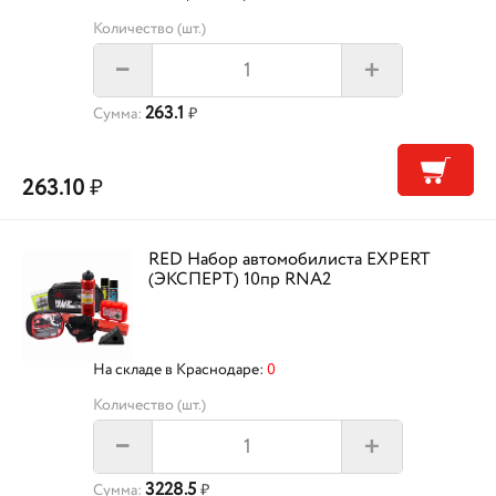
Количество (шт.)
+
–
263.1
Сумма:
₽
263.10
₽
RED Набор автомобилиста EXPERT
(ЭКСПЕРТ) 10пр RNA2
На складе в Краснодаре:
0
Количество (шт.)
+
–
3228.5
Сумма:
₽