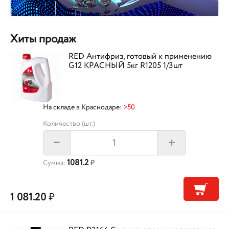
Хиты продаж
RED Антифриз, готовый к применению
G12 КРАСНЫЙ 5кг R1205 1/3шт
На складе в Краснодаре:
>50
Количество (шт.)
+
–
1081.2
Сумма:
₽
1 081.20
₽