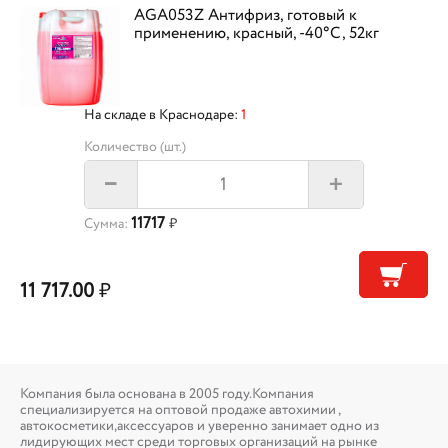
AGA053Z Антифриз, готовый к
применению, красный, -40°С, 52кг
На складе в Краснодаре:
1
Количество (шт.)
+
–
11717
Сумма:
₽
11 717.00
₽
Компания была основана в 2005 году.Компания
специализируется на оптовой продаже автохимии ,
автокосметики,аксессуаров и уверенно занимает одно из
лидирующих мест среди торговых организаций на рынке