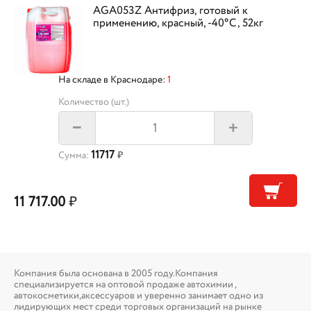
AGA053Z Антифриз, готовый к
применению, красный, -40°С, 52кг
На складе в Краснодаре:
1
Количество (шт.)
+
–
11717
Сумма:
₽
11 717.00
₽
Компания была основана в 2005 году.Компания
специализируется на оптовой продаже автохимии ,
автокосметики,аксессуаров и уверенно занимает одно из
лидирующих мест среди торговых организаций на рынке