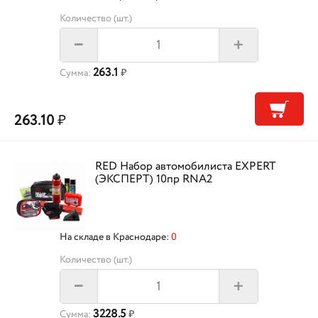
Количество (шт.)
+
–
263.1
Сумма:
₽
263.10
₽
RED Набор автомобилиста EXPERT
(ЭКСПЕРТ) 10пр RNA2
На складе в Краснодаре:
0
Количество (шт.)
+
–
3228.5
Сумма:
₽