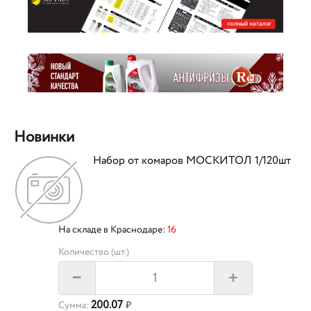
Новинки
Набор от комаров МОСКИТОЛ 1/120шт
На складе в Краснодаре:
16
Количество (шт.)
+
–
200.07
Сумма:
₽