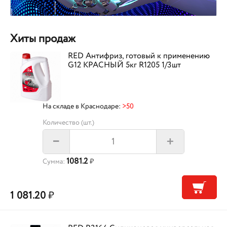
Хиты продаж
RED Антифриз, готовый к применению
G12 КРАСНЫЙ 5кг R1205 1/3шт
На складе в Краснодаре:
>50
Количество (шт.)
+
–
1081.2
Сумма:
₽
1 081.20
₽