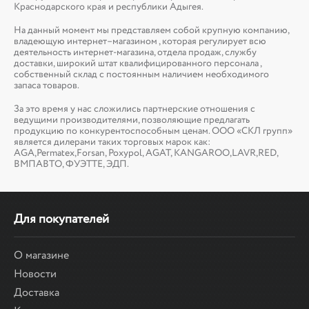
Краснодарского края и республики Адыгея.
На данный момент мы представляем собой крупную компанию,
владеющую интернет–магазином , которая регулирует всю
деятельность интернет-магазина, отдела продаж, службу
доставки, широкий штат квалифицированного персонала ,
собственный склад c постоянным наличием необходимого
запаса товаров.
За это время у нас сложились партнерские отношения с
ведущими производителями, позволяющие предлагать
продукцию по конкурентоспособным ценам. ООО «СКЛ групп»
является дилерами таких торговых марок как:
AGA,Permatex,Forsan, Poxypol, AGAT, KANGAROO,LAVR,RED,
ВМПАВТО, ФУЭТТЕ, ЭДП.
Для покупателей
О магазине
Новости
Доставка