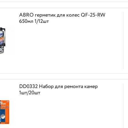
ABRO герметик для колес QF-25-RW
650мл 1/12шт
DD0332 Набор для ремонта камер
1шт/20шт