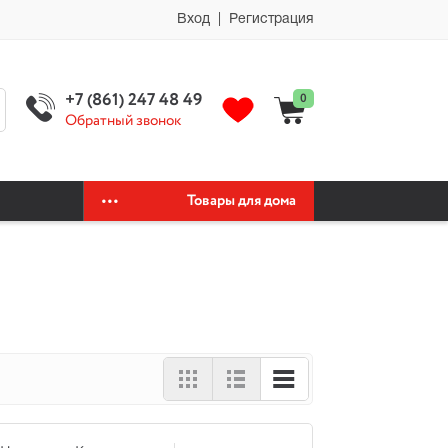
мии автохимия официальный сайт автохимии автохимия официальный
Вход | Регистрация
+7 (861) 247 48 49
0
Обратный звонок
Товары для дома