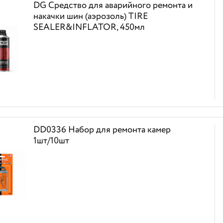
DG Средство для аварийного ремонта и
накачки шин (аэрозоль) TIRE
SEALER&INFLATOR, 450мл
DD0336 Набор для ремонта камер
1шт/10шт