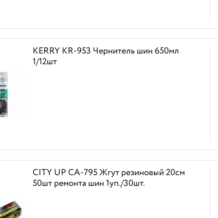
KERRY KR-953 Чернитель шин 650мл
1/12шт
CITY UP CA-795 Жгут резиновый 20см
50шт ремонта шин 1уп./30шт.