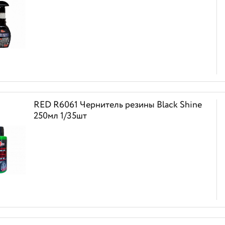
RED R6061 Чернитель резины Black Shine
250мл 1/35шт