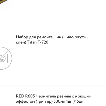
Набор для ремонта шин (шило, жгуты,
клей) Titan Т-720
RED R605 Чернитель резины с моющим
эффектом (триггер) 500мл 1шт./15шт.