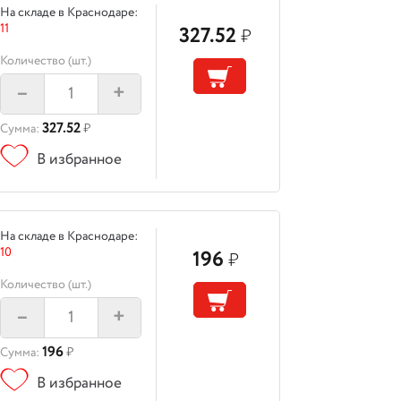
На складе в Краснодаре:
11
327.52
₽
Количество (шт.)
–
+
327.52
Сумма:
₽
В избранное
На складе в Краснодаре:
10
196
₽
Количество (шт.)
–
+
196
Сумма:
₽
В избранное