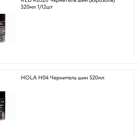
RED R6520 Чернитель шин (аэрозоль)
520мл 1/12шт
HOLA H04 Чернитель шин 520мл