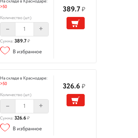
На складе в Краснодаре:
>50
389.7
₽
Количество (шт.)
–
+
389.7
Сумма:
₽
В избранное
На складе в Краснодаре:
>50
326.6
₽
Количество (шт.)
–
+
326.6
Сумма:
₽
В избранное