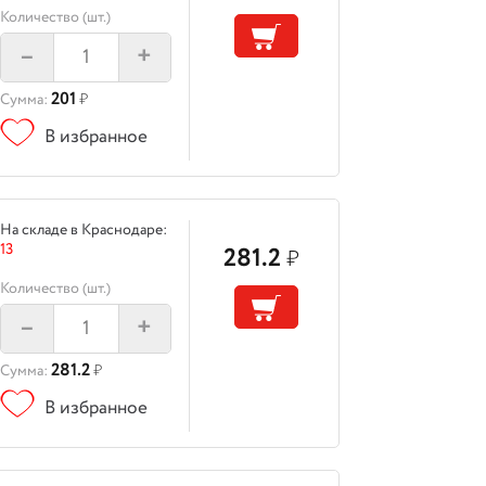
Количество (шт.)
–
+
201
Сумма:
₽
В избранное
На складе в Краснодаре:
13
281.2
₽
Количество (шт.)
–
+
281.2
Сумма:
₽
В избранное