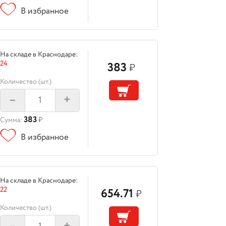
В избранное
На складе в Краснодаре:
24
383
₽
Количество (шт.)
–
+
383
Сумма:
₽
В избранное
На складе в Краснодаре:
22
654.71
₽
Количество (шт.)