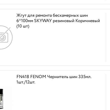
Жгут для ремонта бескамерных шин
6*100мм SKYWAY резиновый Коричневый
(10 шт)
FN418 FENOM Чернитель шин 335мл.
1шт./12шт.