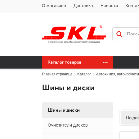
Автохимия Краснодар Доставка доставка по Краснодарскому краю бес
О магазине
Доставка
Новости
Конта
сайт автохимия оптом
Каталог товаров
Главная страница
Каталог
Автохимия, автокосмети
Шины и диски
Шины и диски
По до
Очистители дисков