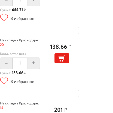
–
+
654.71
Сумма:
₽
В избранное
На складе в Краснодаре:
20
138.66
₽
Количество (шт.)
–
+
138.66
Сумма:
₽
В избранное
На складе в Краснодаре:
14
201
₽