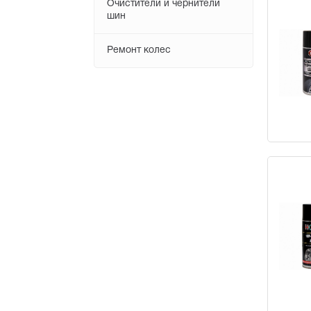
Очистители и чернители
шин
Ремонт колес