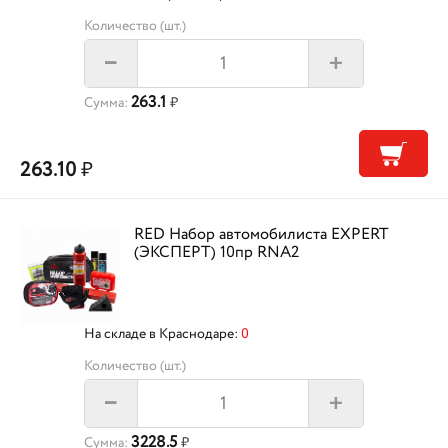
Количество (шт.)
+
–
263.1
Сумма:
₽
263.10
₽
RED Набор автомобилиста EXPERT
(ЭКСПЕРТ) 10пр RNA2
На складе в Краснодаре:
0
Количество (шт.)
+
–
3228.5
Сумма:
₽