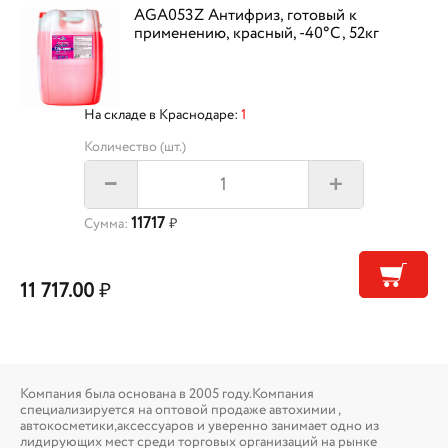
AGA053Z Антифриз, готовый к
применению, красный, -40°С, 52кг
На складе в Краснодаре:
1
Количество (шт.)
+
–
11717
Сумма:
₽
11 717.00
₽
Компания была основана в 2005 году.Компания
специализируется на оптовой продаже автохимии ,
автокосметики,аксессуаров и уверенно занимает одно из
лидирующих мест среди торговых организаций на рынке