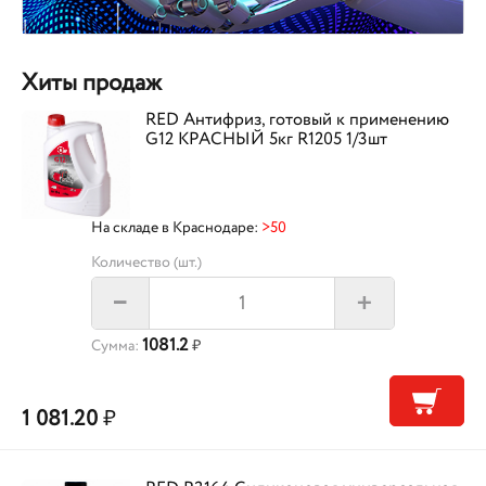
Хиты продаж
RED Антифриз, готовый к применению
G12 КРАСНЫЙ 5кг R1205 1/3шт
На складе в Краснодаре:
>50
Количество (шт.)
+
–
1081.2
Сумма:
₽
1 081.20
₽