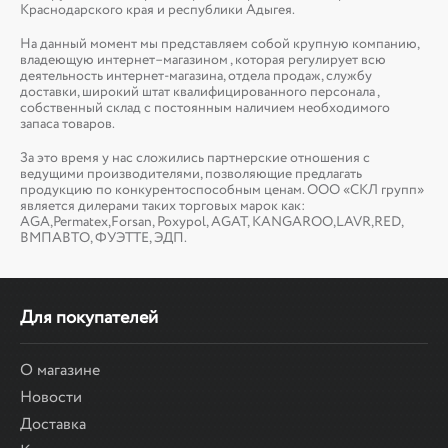
Краснодарского края и республики Адыгея.
На данный момент мы представляем собой крупную компанию,
владеющую интернет–магазином , которая регулирует всю
деятельность интернет-магазина, отдела продаж, службу
доставки, широкий штат квалифицированного персонала ,
собственный склад c постоянным наличием необходимого
запаса товаров.
За это время у нас сложились партнерские отношения с
ведущими производителями, позволяющие предлагать
продукцию по конкурентоспособным ценам. ООО «СКЛ групп»
является дилерами таких торговых марок как:
AGA,Permatex,Forsan, Poxypol, AGAT, KANGAROO,LAVR,RED,
ВМПАВТО, ФУЭТТЕ, ЭДП.
Для покупателей
О магазине
Новости
Доставка