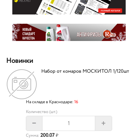
Новинки
Набор от комаров МОСКИТОЛ 1/120шт
На складе в Краснодаре:
16
Количество (шт.)
+
–
200.07
Сумма:
₽