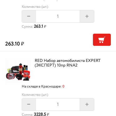
Количество (шт.)
+
–
263.1
Сумма:
₽
263.10
₽
RED Набор автомобилиста EXPERT
(ЭКСПЕРТ) 10пр RNA2
На складе в Краснодаре:
0
Количество (шт.)
+
–
3228.5
Сумма:
₽