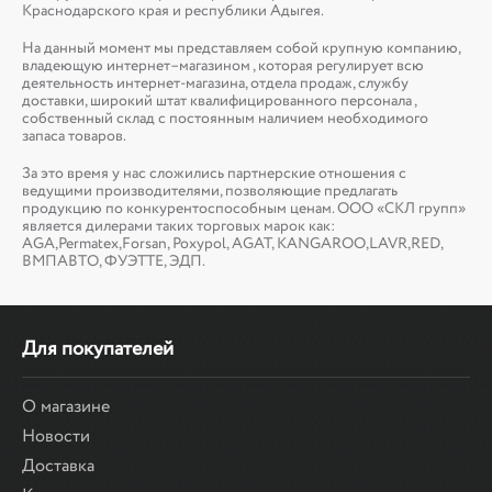
Краснодарского края и республики Адыгея.
На данный момент мы представляем собой крупную компанию,
владеющую интернет–магазином , которая регулирует всю
деятельность интернет-магазина, отдела продаж, службу
доставки, широкий штат квалифицированного персонала ,
собственный склад c постоянным наличием необходимого
запаса товаров.
За это время у нас сложились партнерские отношения с
ведущими производителями, позволяющие предлагать
продукцию по конкурентоспособным ценам. ООО «СКЛ групп»
является дилерами таких торговых марок как:
AGA,Permatex,Forsan, Poxypol, AGAT, KANGAROO,LAVR,RED,
ВМПАВТО, ФУЭТТЕ, ЭДП.
Для покупателей
О магазине
Новости
Доставка