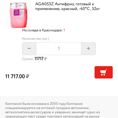
AGA053Z Антифриз, готовый к
применению, красный, -40°С, 52кг
На складе в Краснодаре:
1
Количество (шт.)
+
–
11717
Сумма:
₽
11 717.00
₽
Компания была основана в 2005 году.Компания
специализируется на оптовой продаже автохимии ,
автокосметики,аксессуаров и уверенно занимает одно из
лидирующих мест среди торговых организаций на рынке