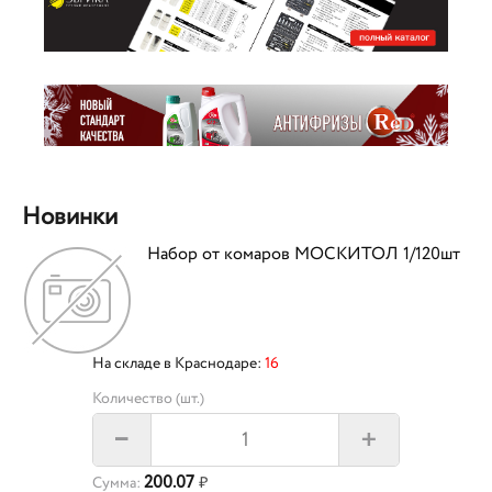
Новинки
Набор от комаров МОСКИТОЛ 1/120шт
На складе в Краснодаре:
16
Количество (шт.)
+
–
200.07
Сумма:
₽