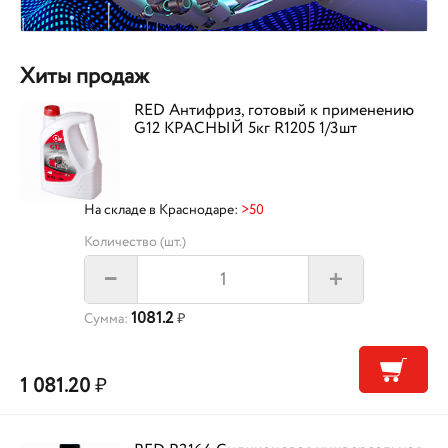
Хиты продаж
RED Антифриз, готовый к применению
G12 КРАСНЫЙ 5кг R1205 1/3шт
На складе в Краснодаре:
>50
Количество (шт.)
+
–
1081.2
Сумма:
₽
1 081.20
₽