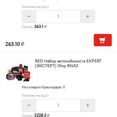
Количество (шт.)
+
–
263.1
Сумма:
₽
263.10
₽
RED Набор автомобилиста EXPERT
(ЭКСПЕРТ) 10пр RNA2
На складе в Краснодаре:
0
Количество (шт.)
+
–
3228.5
Сумма:
₽