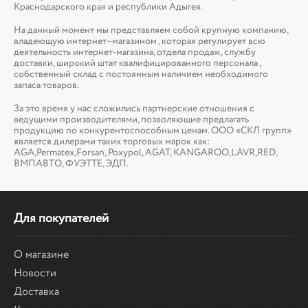
Краснодарского края и республики Адыгея.
На данный момент мы представляем собой крупную компанию,
владеющую интернет–магазином , которая регулирует всю
деятельность интернет-магазина, отдела продаж, службу
доставки, широкий штат квалифицированного персонала ,
собственный склад c постоянным наличием необходимого
запаса товаров.
За это время у нас сложились партнерские отношения с
ведущими производителями, позволяющие предлагать
продукцию по конкурентоспособным ценам. ООО «СКЛ групп»
является дилерами таких торговых марок как:
AGA,Permatex,Forsan, Poxypol, AGAT, KANGAROO,LAVR,RED,
ВМПАВТО, ФУЭТТЕ, ЭДП.
Для покупателей
О магазине
Новости
Доставка