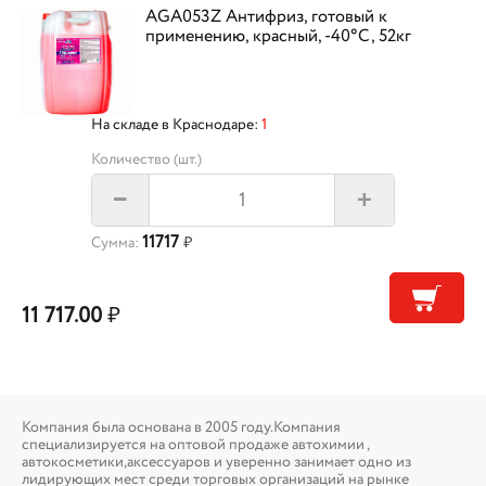
AGA053Z Антифриз, готовый к
применению, красный, -40°С, 52кг
На складе в Краснодаре:
1
Количество (шт.)
+
–
11717
Сумма:
₽
11 717.00
₽
Компания была основана в 2005 году.Компания
специализируется на оптовой продаже автохимии ,
автокосметики,аксессуаров и уверенно занимает одно из
лидирующих мест среди торговых организаций на рынке