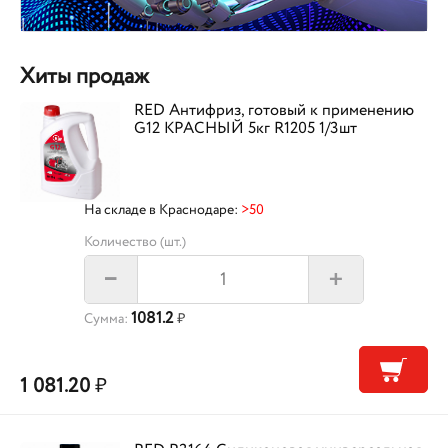
Хиты продаж
RED Антифриз, готовый к применению
G12 КРАСНЫЙ 5кг R1205 1/3шт
На складе в Краснодаре:
>50
Количество (шт.)
+
–
1081.2
Сумма:
₽
1 081.20
₽