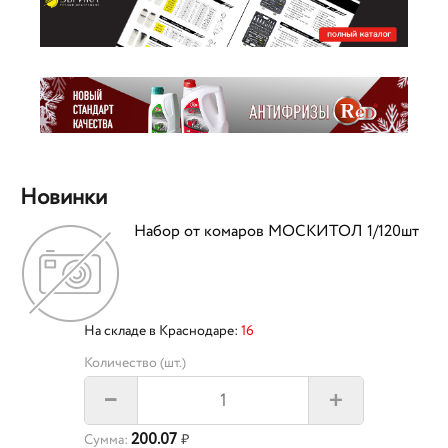
Новинки
Набор от комаров МОСКИТОЛ 1/120шт
На складе в Краснодаре:
16
Количество (шт.)
+
–
200.07
Сумма:
₽