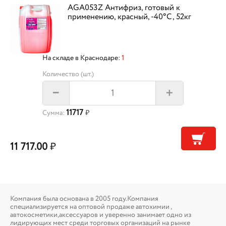
AGA053Z Антифриз, готовый к
применению, красный, -40°С, 52кг
На складе в Краснодаре:
1
Количество (шт.)
+
–
11717
Сумма:
₽
11 717.00
₽
Компания была основана в 2005 году.Компания
специализируется на оптовой продаже автохимии ,
автокосметики,аксессуаров и уверенно занимает одно из
лидирующих мест среди торговых организаций на рынке