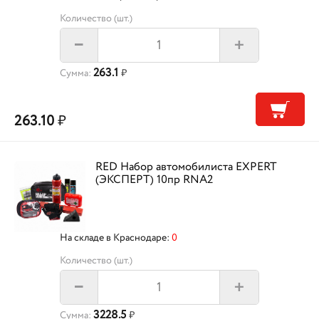
Количество (шт.)
+
–
263.1
Сумма:
₽
263.10
₽
RED Набор автомобилиста EXPERT
(ЭКСПЕРТ) 10пр RNA2
На складе в Краснодаре:
0
Количество (шт.)
+
–
3228.5
Сумма:
₽