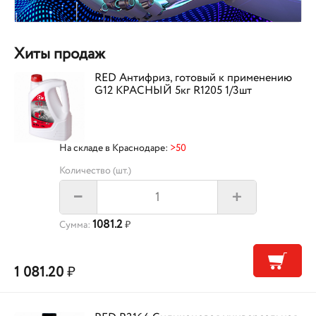
Хиты продаж
RED Антифриз, готовый к применению
G12 КРАСНЫЙ 5кг R1205 1/3шт
На складе в Краснодаре:
>50
Количество (шт.)
+
–
1081.2
Сумма:
₽
1 081.20
₽