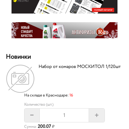
Новинки
Набор от комаров МОСКИТОЛ 1/120шт
На складе в Краснодаре:
16
Количество (шт.)
+
–
200.07
Сумма:
₽