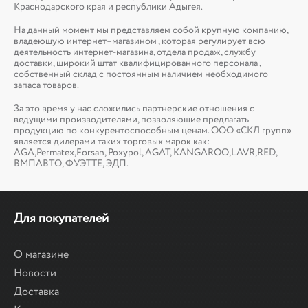
Краснодарского края и республики Адыгея.
На данный момент мы представляем собой крупную компанию,
владеющую интернет–магазином , которая регулирует всю
деятельность интернет-магазина, отдела продаж, службу
доставки, широкий штат квалифицированного персонала ,
собственный склад c постоянным наличием необходимого
запаса товаров.
За это время у нас сложились партнерские отношения с
ведущими производителями, позволяющие предлагать
продукцию по конкурентоспособным ценам. ООО «СКЛ групп»
является дилерами таких торговых марок как:
AGA,Permatex,Forsan, Poxypol, AGAT, KANGAROO,LAVR,RED,
ВМПАВТО, ФУЭТТЕ, ЭДП.
Для покупателей
О магазине
Новости
Доставка