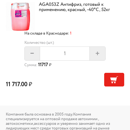
AGA053Z Антифриз, готовый к
применению, красный, -40°С, 52кг
На складе в Краснодаре:
1
Количество (шт.)
+
–
11717
Сумма:
₽
11 717.00
₽
Компания была основана в 2005 году.Компания
специализируется на оптовой продаже автохимии ,
автокосметики,аксессуаров и уверенно занимает одно из
лидирующих мест среди торговых организаций на рынке