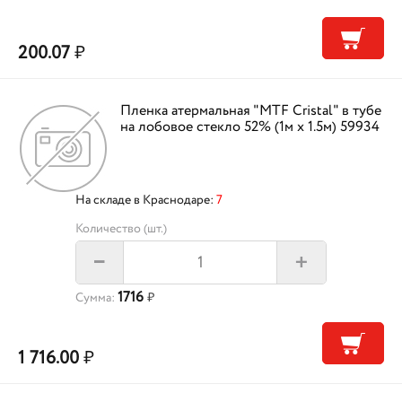
200.07
₽
Пленка атермальная "MTF Cristal" в тубе
на лобовое стекло 52% (1м х 1.5м) 59934
На складе в Краснодаре:
7
Количество (шт.)
+
–
1716
Сумма:
₽
1 716.00
₽