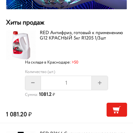
Хиты продаж
RED Антифриз, готовый к применению
G12 КРАСНЫЙ 5кг R1205 1/3шт
На складе в Краснодаре:
>50
Количество (шт.)
+
–
1081.2
Сумма:
₽
1 081.20
₽