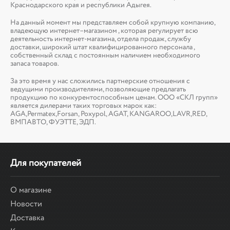
Краснодарского края и республики Адыгея.
На данный момент мы представляем собой крупную компанию,
владеющую интернет–магазином , которая регулирует всю
деятельность интернет-магазина, отдела продаж, службу
доставки, широкий штат квалифицированного персонала ,
собственный склад c постоянным наличием необходимого
запаса товаров.
За это время у нас сложились партнерские отношения с
ведущими производителями, позволяющие предлагать
продукцию по конкурентоспособным ценам. ООО «СКЛ групп»
является дилерами таких торговых марок как:
AGA,Permatex,Forsan, Poxypol, AGAT, KANGAROO,LAVR,RED,
ВМПАВТО, ФУЭТТЕ, ЭДП.
Для покупателей
О магазине
Новости
Доставка