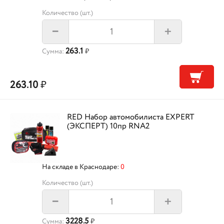
Количество (шт.)
+
–
263.1
Сумма:
₽
263.10
₽
RED Набор автомобилиста EXPERT
(ЭКСПЕРТ) 10пр RNA2
На складе в Краснодаре:
0
Количество (шт.)
+
–
3228.5
Сумма:
₽