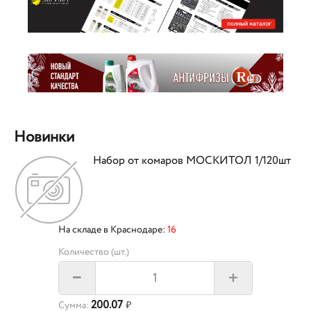
Новинки
Набор от комаров МОСКИТОЛ 1/120шт
На складе в Краснодаре:
16
Количество (шт.)
+
–
200.07
Сумма:
₽