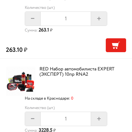
Количество (шт.)
+
–
263.1
Сумма:
₽
263.10
₽
RED Набор автомобилиста EXPERT
(ЭКСПЕРТ) 10пр RNA2
На складе в Краснодаре:
0
Количество (шт.)
+
–
3228.5
Сумма:
₽