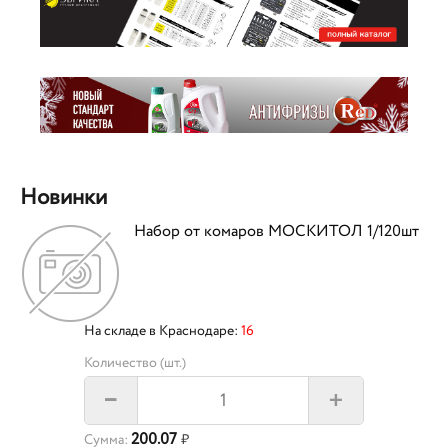
Новинки
Набор от комаров МОСКИТОЛ 1/120шт
На складе в Краснодаре:
16
Количество (шт.)
+
–
200.07
Сумма:
₽