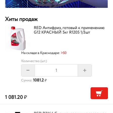
Хиты продаж
RED Антифриз, готовый к применению
G12 КРАСНЫЙ 5кг R1205 1/3шт
На складе в Краснодаре:
>50
Количество (шт.)
+
–
1081.2
Сумма:
₽
1 081.20
₽