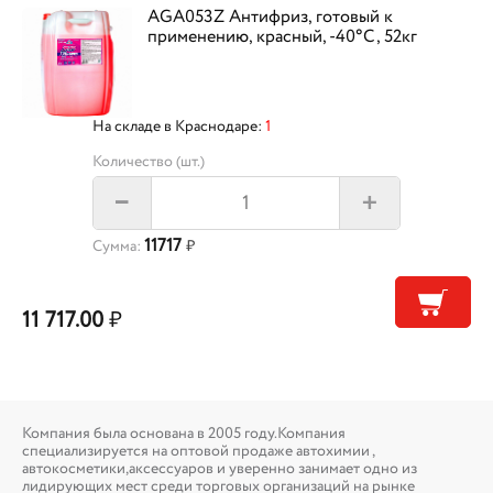
AGA053Z Антифриз, готовый к
применению, красный, -40°С, 52кг
На складе в Краснодаре:
1
Количество (шт.)
+
–
11717
Сумма:
₽
11 717.00
₽
Компания была основана в 2005 году.Компания
специализируется на оптовой продаже автохимии ,
автокосметики,аксессуаров и уверенно занимает одно из
лидирующих мест среди торговых организаций на рынке