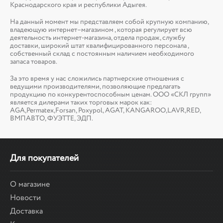
Краснодарского края и республики Адыгея.
На данный момент мы представляем собой крупную компанию,
владеющую интернет–магазином , которая регулирует всю
деятельность интернет-магазина, отдела продаж, службу
доставки, широкий штат квалифицированного персонала ,
собственный склад c постоянным наличием необходимого
запаса товаров.
За это время у нас сложились партнерские отношения с
ведущими производителями, позволяющие предлагать
продукцию по конкурентоспособным ценам. ООО «СКЛ групп»
является дилерами таких торговых марок как:
AGA,Permatex,Forsan, Poxypol, AGAT, KANGAROO,LAVR,RED,
ВМПАВТО, ФУЭТТЕ, ЭДП.
Для покупателей
О магазине
Новости
Доставка