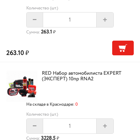
Количество (шт.)
+
–
263.1
Сумма:
₽
263.10
₽
RED Набор автомобилиста EXPERT
(ЭКСПЕРТ) 10пр RNA2
На складе в Краснодаре:
0
Количество (шт.)
+
–
3228.5
Сумма:
₽