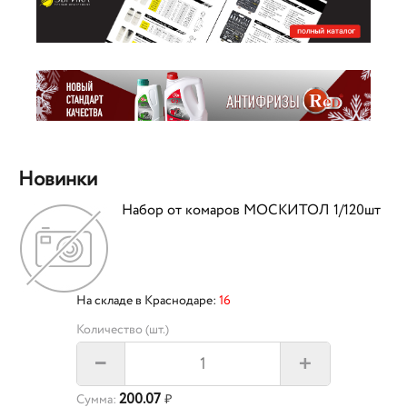
Новинки
Набор от комаров МОСКИТОЛ 1/120шт
На складе в Краснодаре:
16
Количество (шт.)
+
–
200.07
Сумма:
₽