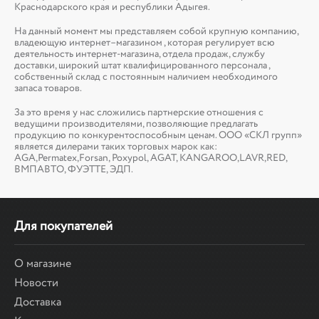
Краснодарского края и республики Адыгея.
На данный момент мы представляем собой крупную компанию,
владеющую интернет–магазином , которая регулирует всю
деятельность интернет-магазина, отдела продаж, службу
доставки, широкий штат квалифицированного персонала ,
собственный склад c постоянным наличием необходимого
запаса товаров.
За это время у нас сложились партнерские отношения с
ведущими производителями, позволяющие предлагать
продукцию по конкурентоспособным ценам. ООО «СКЛ групп»
является дилерами таких торговых марок как:
AGA,Permatex,Forsan, Poxypol, AGAT, KANGAROO,LAVR,RED,
ВМПАВТО, ФУЭТТЕ, ЭДП.
Для покупателей
О магазине
Новости
Доставка