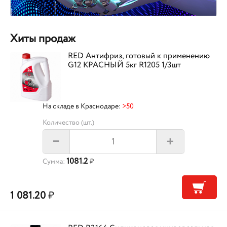
Хиты продаж
RED Антифриз, готовый к применению
G12 КРАСНЫЙ 5кг R1205 1/3шт
На складе в Краснодаре:
>50
Количество (шт.)
+
–
1081.2
Сумма:
₽
1 081.20
₽