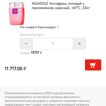
AGA053Z Антифриз, готовый к
применению, красный, -40°С, 52кг
На складе в Краснодаре:
1
Количество (шт.)
+
–
11717
Сумма:
₽
11 717.00
₽
Компания была основана в 2005 году.Компания
специализируется на оптовой продаже автохимии ,
автокосметики,аксессуаров и уверенно занимает одно из
лидирующих мест среди торговых организаций на рынке