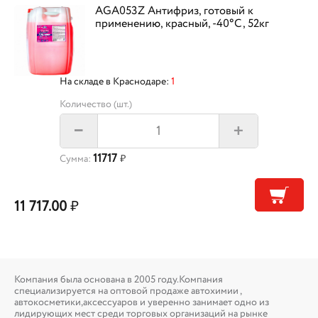
AGA053Z Антифриз, готовый к
применению, красный, -40°С, 52кг
На складе в Краснодаре:
1
Количество (шт.)
+
–
11717
Сумма:
₽
11 717.00
₽
Компания была основана в 2005 году.Компания
специализируется на оптовой продаже автохимии ,
автокосметики,аксессуаров и уверенно занимает одно из
лидирующих мест среди торговых организаций на рынке