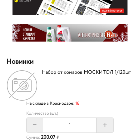
Новинки
Набор от комаров МОСКИТОЛ 1/120шт
На складе в Краснодаре:
16
Количество (шт.)
+
–
200.07
Сумма:
₽