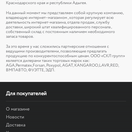
Краснодарского края и республики Адыгея.
На данный момент мы представляем собой крупную компанию,
владеющую интернет–магазином , которая регулирует всю
деятельность интернет-магазина, отдела продаж, службу
доставки, широкий штат квалифицированного персонала ,
собственный склад c постоянным наличием необходимого
запаса товаров.
За это время у нас сложились партнерские отношения с
ведущими производителями, позволяющие предлагать
продукцию по конкурентоспособным ценам. ООО «СКЛ групп»
является дилерами таких торговых марок как:
AGA,Permatex,Forsan, Poxypol, AGAT, KANGAROO,LAVR,RED,
ВМПАВТО, ФУЭТТЕ, ЭДП.
Для покупателей
О магазине
Новости
Доставка