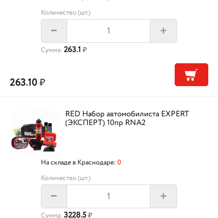
Количество (шт.)
+
–
263.1
Сумма:
₽
263.10
₽
RED Набор автомобилиста EXPERT
(ЭКСПЕРТ) 10пр RNA2
На складе в Краснодаре:
0
Количество (шт.)
+
–
3228.5
Сумма:
₽