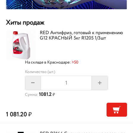
Хиты продаж
RED Антифриз, готовый к применению
G12 КРАСНЫЙ 5кг R1205 1/3шт
На складе в Краснодаре:
>50
Количество (шт.)
+
–
1081.2
Сумма:
₽
1 081.20
₽